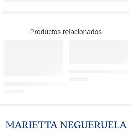
Productos relacionados
El Paisaje de Castilla está en el 
1.300,00
€
Luna llena en campos magenta
1.600,00
€