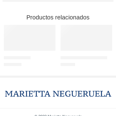
Productos relacionados
Nubes naranjas
Campos de cultivo y cerros
1.200,00
€
900,00
€