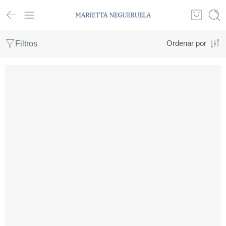
Filtros
Ordenar por